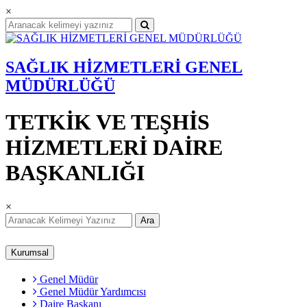
×
SAĞLIK HİZMETLERİ GENEL
MÜDÜRLÜĞÜ
TETKİK VE TEŞHİS
HİZMETLERİ DAİRE
BAŞKANLIĞI
×
Ara
Kurumsal
Genel Müdür
Genel Müdür Yardımcısı
Daire Başkanı