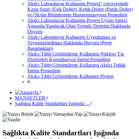
Akılcı Laboratuvar Kullanımı Projesi” çerçevesinde
Karar Sınırı (Eşik Değer), Kritik Değer (Panik Değer)
ve Ölçüm Birimlerinin Harmonizasyonu Prosedürü
Akılcı Laboratuvar Kullanımı Projesi Uyum Süreci
Sonunda Yapılacak Olan Yerinde Denetim Hakkında
Duyuru
Akılcı Laboratuvar Kullanımı Uygulaması ve
Yaygınlaştırılması Hakkında Duyuru (Proje
Basamakları)
Akılcı Tıbbi Görüntüleme Kullanımı Nükleer Tıp
Hizmetleri Konsültasyon İstemi Prosedürü
Akılcı Tıbbi Görüntüleme Kullanımı Akılcı Tetkik
İstemi Prosedürü
Akılcı Tıbbi Görüntüleme Kullanımı Projesi
MANŞETLER
Sağlıkta Kalite Standartları Işığında ...
Sağlıkta Kalite Standartları Işığında