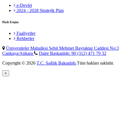
e-Devlet
2024 - 2028 Stratejik Plan
Hızlı Erişim
Faaliyetler
Rehberler
Üniversiteler Mahallesi Şehit Mehmet Bayraktar Caddesi No:3
Çankaya/Ankara
Daire Başkanlığı: 90 (312) 471 79 32
Copyright © 2026
T.C. Sağlık Bakanlığı
Tüm hakları saklıdır.
×