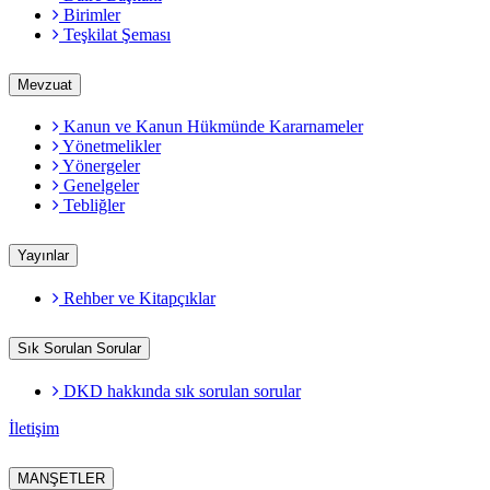
Birimler
Teşkilat Şeması
Mevzuat
Kanun ve Kanun Hükmünde Kararnameler
Yönetmelikler
Yönergeler
Genelgeler
Tebliğler
Yayınlar
Rehber ve Kitapçıklar
Sık Sorulan Sorular
DKD hakkında sık sorulan sorular
İletişim
MANŞETLER