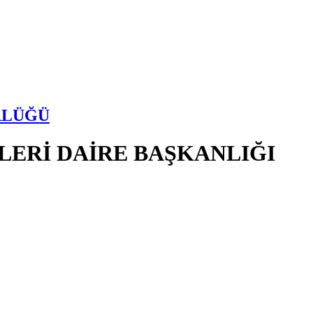
RLÜĞÜ
LERİ DAİRE BAŞKANLIĞI