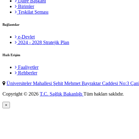
Daire Başkanı
Birimler
Teşkilat Şeması
Bağlantılar
e-Devlet
2024 - 2028 Stratejik Plan
Hızlı Erişim
Faaliyetler
Rehberler
Üniversiteler Mahallesi Şehit Mehmet Bayraktar Caddesi No:3 Ç
Copyright © 2026
T.C. Sağlık Bakanlığı
Tüm hakları saklıdır.
×