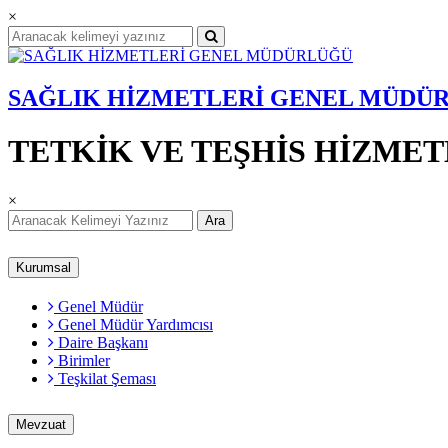
×
SAĞLIK HİZMETLERİ GENEL MÜDÜ
TETKİK VE TEŞHİS HİZMET
×
Ara
Kurumsal
Genel Müdür
Genel Müdür Yardımcısı
Daire Başkanı
Birimler
Teşkilat Şeması
Mevzuat