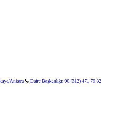
ankaya/Ankara
Daire Başkanlığı: 90 (312) 471 79 32