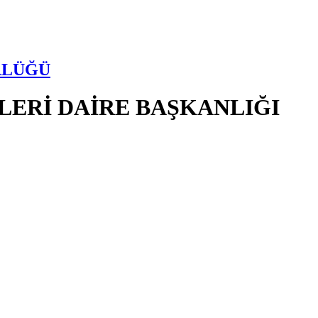
RLÜĞÜ
LERİ DAİRE BAŞKANLIĞI