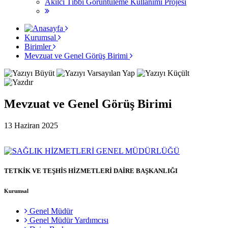
Akılcı Tıbbi Görüntüleme Kullanımı Projesi
Kurumsal
Birimler
Mevzuat ve Genel Görüş Birimi
Mevzuat ve Genel Görüş Birimi
13 Haziran 2025
TETKİK VE TEŞHİS HİZMETLERİ DAİRE BAŞKANLIĞI
Kurumsal
Genel Müdür
Genel Müdür Yardımcısı