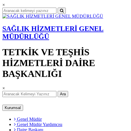
×
SAĞLIK HİZMETLERİ GENEL
MÜDÜRLÜĞÜ
TETKİK VE TEŞHİS
HİZMETLERİ DAİRE
BAŞKANLIĞI
×
Ara
Kurumsal
Genel Müdür
Genel Müdür Yardımcısı
Daire Başkanı