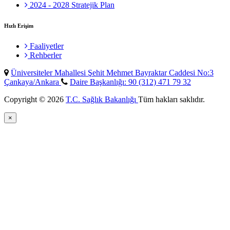
2024 - 2028 Stratejik Plan
Hızlı Erişim
Faaliyetler
Rehberler
Üniversiteler Mahallesi Şehit Mehmet Bayraktar Caddesi No:3
Çankaya/Ankara
Daire Başkanlığı: 90 (312) 471 79 32
Copyright © 2026
T.C. Sağlık Bakanlığı
Tüm hakları saklıdır.
×