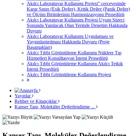
Akılcı Laboratuvar Kullanımı Projesi” çerçevesinde
Karar Sınırı (Eşik Değer), Kritik Değer (Panik Değer)
ve Ölçüm Birimlerinin Harmonizasyonu Prosedürü
Akılcı Laboratuvar Kullanımı Projesi Uyum Süreci
Sonunda Yapılacak Olan Yerinde Denetim Hakkında
Duyuru
Akılcı Laboratuvar Kullanımı Uygulaması ve
Yaygınlaştırılması Hakkında Duyuru (Proje
Basamakları)
Akılcı Tıbbi Görüntüleme Kullanımı Nükleer Tıp
Hizmetleri Konsültasyon İstemi Prosedürü
Akılcı Tıbbi Görüntüleme Kullanımı Akılcı Tetkik
İstemi Prosedürü
Akılcı Tıbbi Görüntüleme Kullanımı Projesi
Yayınlar
Rehber ve Kitapçıklar
Kanser Tanı, Moleküler Değerlendirme ...
Kanser Tanı, Moleküler Değerlendirme