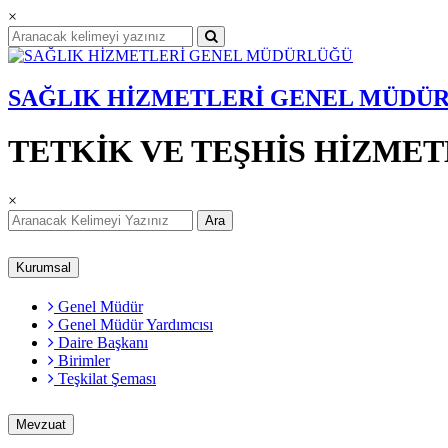
×
SAĞLIK HİZMETLERİ GENEL MÜDÜ
TETKİK VE TEŞHİS HİZMET
×
Ara
Kurumsal
Genel Müdür
Genel Müdür Yardımcısı
Daire Başkanı
Birimler
Teşkilat Şeması
Mevzuat