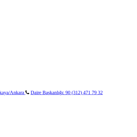
ankaya/Ankara
Daire Başkanlığı: 90 (312) 471 79 32