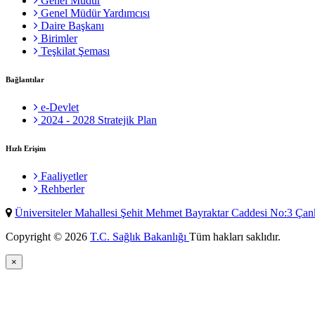
Genel Müdür
Genel Müdür Yardımcısı
Daire Başkanı
Birimler
Teşkilat Şeması
Bağlantılar
e-Devlet
2024 - 2028 Stratejik Plan
Hızlı Erişim
Faaliyetler
Rehberler
Üniversiteler Mahallesi Şehit Mehmet Bayraktar Caddesi No:3 Ç
Copyright © 2026
T.C. Sağlık Bakanlığı
Tüm hakları saklıdır.
×