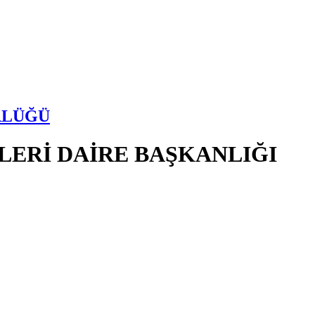
RLÜĞÜ
LERİ DAİRE BAŞKANLIĞI