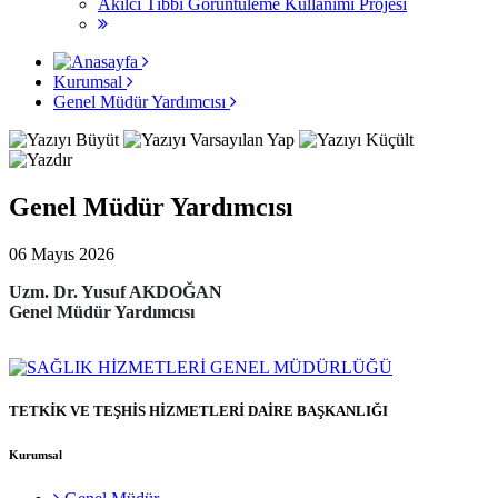
Akılcı Tıbbi Görüntüleme Kullanımı Projesi
Kurumsal
Genel Müdür Yardımcısı
Genel Müdür Yardımcısı
06 Mayıs 2026
Uzm. Dr. Yusuf AKDOĞAN
Genel Müdür Yardımcısı
TETKİK VE TEŞHİS HİZMETLERİ DAİRE BAŞKANLIĞI
Kurumsal