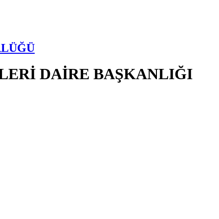
RLÜĞÜ
LERİ DAİRE BAŞKANLIĞI